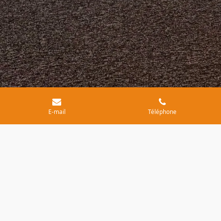
E-mail
Téléphone
La Gruyère
Atouts du cadre
Vue panoramique