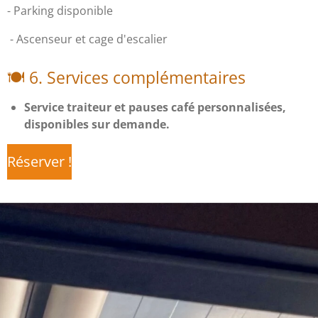
- Parking disponible
- Ascenseur et cage d'escalier
🍽 6. Services complémentaires
Service traiteur et pauses café personnalisées,
disponibles sur demande.
Réserver !