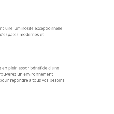
nt une luminosité exceptionnelle
z d'espaces modernes et
e en plein essor bénéficie d'une
retrouverez un environnement
 pour répondre à tous vos besoins.