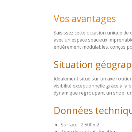
Vos avantages
Saisissez cette occasion unique de
avec un espace spacieux imprenable
entièrement modulables, conçus po
Situation géograp
Idéalement situé sur un axe routier
visibilité exceptionnelle grâce à 
dynamique regroupant un shop, une 
Données techniq
Surface : 2'500m2
Type de contrat : location