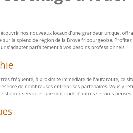
 découvrir nos nouveaux locaux d'une grandeur unique, offra
 sur la splendide région de la Broye fribourgeoise. Profite
ur s'adapter parfaitement à vos besoins professionnels.
hie
 très fréquenté, à proximité immédiate de l'autoroute, ce sit
la présence de nombreuses entreprises partenaires. Vous y 
station-service et une multitude d'autres services pensés
ues