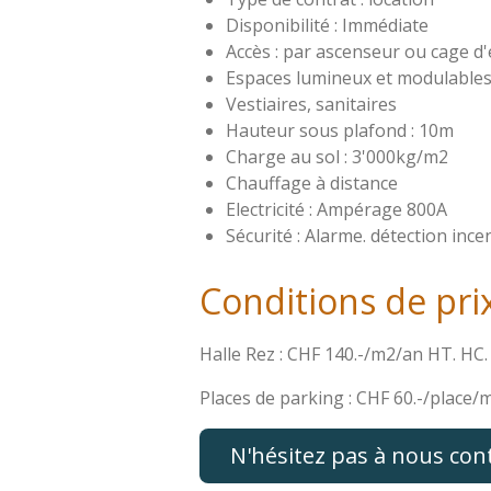
Disponibilité : Immédiate
Accès : par ascenseur ou cage d'
Espaces lumineux et modulable
Vestiaires, sanitaires
Hauteur sous plafond : 10m
Charge au sol : 3'000kg/m2
Chauffage à distance
Electricité : Ampérage 800A
Sécurité : Alarme. détection ince
Conditions de pr
Halle Rez : CHF 140.-/m2/an HT. HC.
Places de parking : CHF 60.-/place/
N'hésitez pas à nous con